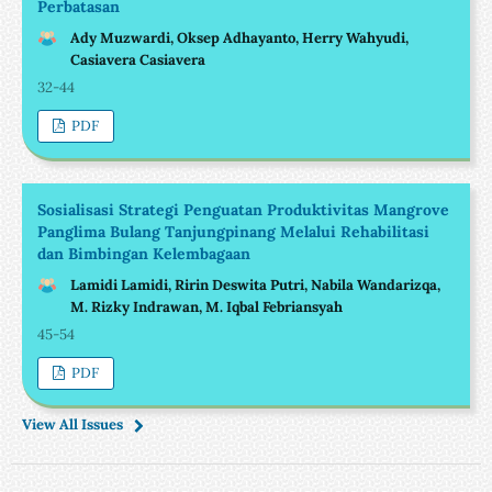
Perbatasan
Ady Muzwardi, Oksep Adhayanto, Herry Wahyudi,
Casiavera Casiavera
32-44
PDF
Sosialisasi Strategi Penguatan Produktivitas Mangrove
Panglima Bulang Tanjungpinang Melalui Rehabilitasi
dan Bimbingan Kelembagaan
Lamidi Lamidi, Ririn Deswita Putri, Nabila Wandarizqa,
M. Rizky Indrawan, M. Iqbal Febriansyah
45-54
PDF
View All Issues