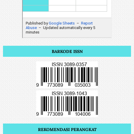
BARKODE ISSN
REKOMENDASI PERANGKAT