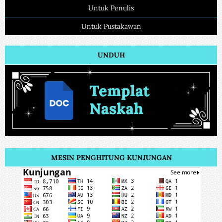
Untuk Penulis
Untuk Pustakawan
UNDUH
MESIN PENGHITUNG KUNJUNGAN