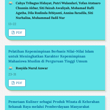
Cahya Tribagus Hidayat, Putri Wulandari, Yofan Atstsaro
Chusnin Akbar, Siti Faizah Awaliyah, Mohamad Rafli
Agatha, Dila Roslinda Febiyanti, Annisa Faradila, Siti
Nurhalisa, Muhammad Fadil Nur
13-22
PDF
Pelatihan Kepemimpinan Berbasis Nilai-Nilai Islam
untuk Meningkatkan Karakter Kepemimpinan
Mahasiswa Muslim di Perguruan Tinggi Umum
Rosyida Nurul Anwar
23-31
PDF
Pemetaan Kuliner sebagai Produk Wisata di Kelurahan
Sekanak Raya melalui Pemberdayaan Masyarakat