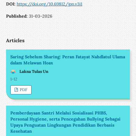
DOI:
https://doi.org/10.69812/jpn.v3i1
Published:
31-03-2026
Articles
Saring Sebelum Sharing: Peran Fatayat Nahdlatul Ulama
dalam Melawan Hoax
Lakna Tulas Un
1-12
PDF
Pemberdayaan Santri Melalui Sosialisasi PHBS,
Personal Hygiene, serta Pencegahan Bullying Sebagai
Upaya Penguatan Lingkungan Pendidikan Berbasis
Kesehatan