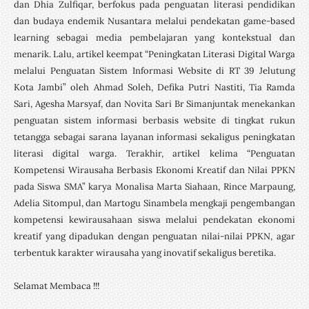
dan Dhia Zulfiqar, berfokus pada penguatan literasi pendidikan
dan budaya endemik Nusantara melalui pendekatan game-based
learning sebagai media pembelajaran yang kontekstual dan
menarik. Lalu, artikel keempat “Peningkatan Literasi Digital Warga
melalui Penguatan Sistem Informasi Website di RT 39 Jelutung
Kota Jambi” oleh Ahmad Soleh, Defika Putri Nastiti, Tia Ramda
Sari, Agesha Marsyaf, dan Novita Sari Br Simanjuntak menekankan
penguatan sistem informasi berbasis website di tingkat rukun
tetangga sebagai sarana layanan informasi sekaligus peningkatan
literasi digital warga. Terakhir, artikel kelima “Penguatan
Kompetensi Wirausaha Berbasis Ekonomi Kreatif dan Nilai PPKN
pada Siswa SMA” karya Monalisa Marta Siahaan, Rince Marpaung,
Adelia Sitompul, dan Martogu Sinambela mengkaji pengembangan
kompetensi kewirausahaan siswa melalui pendekatan ekonomi
kreatif yang dipadukan dengan penguatan nilai-nilai PPKN, agar
terbentuk karakter wirausaha yang inovatif sekaligus beretika.
Selamat Membaca !!!