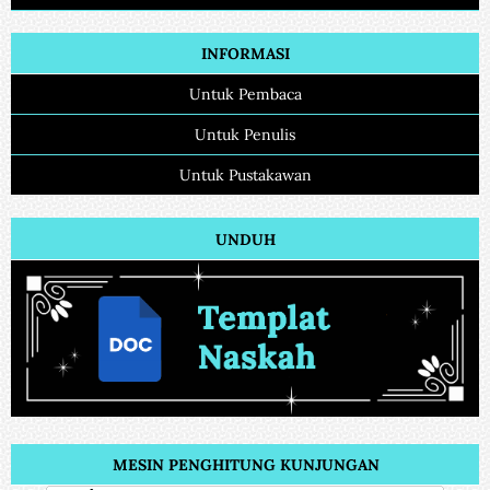
INFORMASI
Untuk Pembaca
Untuk Penulis
Untuk Pustakawan
UNDUH
MESIN PENGHITUNG KUNJUNGAN