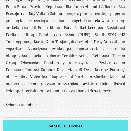
Pulau Bintan Provinsi Kepulauan Riau" oleh Alfiandri Alfiandri, Eko
Prasojo, dan Roy Valiant Salomo mengeksplorasi pentingnya peran
pemangku kepentingan dalam pengelolaan ekowisata yang
berkelanjutan di Pulau Bintan. Pada Artikel keempat "Sosialisasi
Perilaku Hidup Bersih dan Sehat (PHBS); Studi SDN 013
Tanjungpinang Barat, Kota Tanjungpinang" oleh Desy Yunasti dan
Aspariyana Aspariyana berfokus pada upaya sosialisasi perilaku
hidup sehat di sekolah dasar. Terakhir Artikel Kelimana, "Forum
Group Discussion Pemberdayaan Masyarakat Pesisir dalam
Pemetaan Potensi Sumber Daya Alam di Desa Busung Panjang"
oleh Annissa Valentina, Rizqi Apriani Putri, dan Marliani Marliani
membahas pemberdayaan masyarakat pesisir melalui diskusi
kelompok terkait potensi sumber daya alam di desa tersebut.
Selamat Membaca !!!
SAMPUL JURNAL