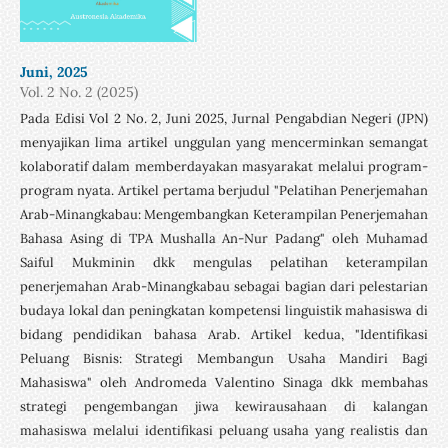
Juni, 2025
Vol. 2 No. 2 (2025)
Pada Edisi Vol 2 No. 2, Juni 2025, Jurnal Pengabdian Negeri (JPN)
menyajikan lima artikel unggulan yang mencerminkan semangat
kolaboratif dalam memberdayakan masyarakat melalui program-
program nyata. Artikel pertama berjudul "Pelatihan Penerjemahan
Arab-Minangkabau: Mengembangkan Keterampilan Penerjemahan
Bahasa Asing di TPA Mushalla An-Nur Padang" oleh Muhamad
Saiful Mukminin dkk mengulas pelatihan keterampilan
penerjemahan Arab-Minangkabau sebagai bagian dari pelestarian
budaya lokal dan peningkatan kompetensi linguistik mahasiswa di
bidang pendidikan bahasa Arab. Artikel kedua, "Identifikasi
Peluang Bisnis: Strategi Membangun Usaha Mandiri Bagi
Mahasiswa" oleh Andromeda Valentino Sinaga dkk membahas
strategi pengembangan jiwa kewirausahaan di kalangan
mahasiswa melalui identifikasi peluang usaha yang realistis dan