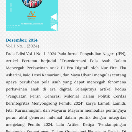
Desember, 2024
Vol. 1 No. 1 (2024)
Pada Edisi Vol 1 No. 1, 2024 Pada Jurnal Pengabdian Negeri (JPN),
Artikel Pertama berjudul "Transformasi Pola Asuh Dalam
Mencegah Perkawinan Anak Di Era Digital" oleh Nur Fitri Eka
Asbarini, Baiq Dewi Kamariani, dan Maya Ulyani mengulas tentang
upaya perubahan pola asuh yang dapat mencegah fenomena
perkawinan anak di era digital. Selanjutnya artikel kedua
"Penguatan Peran Generasi Milenial Dalam Politik Cerdas
Berintegritas Menyongsong Pemilu 2024" karya Lamidi Lamidi,
Fitri Kurnianingsih, dan Mayarni Mayarni membahas pentingnya
peran aktif generasi milenial dalam politik dengan integritas
menjelang Pemilu 2024. Lalu Artikel Ketiga "Pendampingan
Pemangku Kepentingan Dalam Governansi Ekowisata Pesisir Di