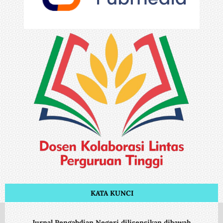
KATA KUNCI
Jurnal Pengabdian Negeri dilisensikan dibawah