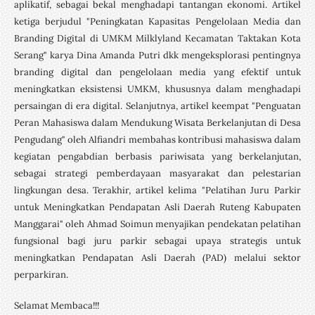
aplikatif, sebagai bekal menghadapi tantangan ekonomi. Artikel
ketiga berjudul "Peningkatan Kapasitas Pengelolaan Media dan
Branding Digital di UMKM Milklyland Kecamatan Taktakan Kota
Serang" karya Dina Amanda Putri dkk mengeksplorasi pentingnya
branding digital dan pengelolaan media yang efektif untuk
meningkatkan eksistensi UMKM, khususnya dalam menghadapi
persaingan di era digital. Selanjutnya, artikel keempat "Penguatan
Peran Mahasiswa dalam Mendukung Wisata Berkelanjutan di Desa
Pengudang" oleh Alfiandri membahas kontribusi mahasiswa dalam
kegiatan pengabdian berbasis pariwisata yang berkelanjutan,
sebagai strategi pemberdayaan masyarakat dan pelestarian
lingkungan desa. Terakhir, artikel kelima "Pelatihan Juru Parkir
untuk Meningkatkan Pendapatan Asli Daerah Ruteng Kabupaten
Manggarai" oleh Ahmad Soimun menyajikan pendekatan pelatihan
fungsional bagi juru parkir sebagai upaya strategis untuk
meningkatkan Pendapatan Asli Daerah (PAD) melalui sektor
perparkiran.
Selamat Membaca!!!