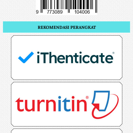
REKOMENDASI PERANGKAT