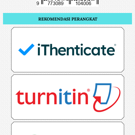
REKOMENDASI PERANGKAT