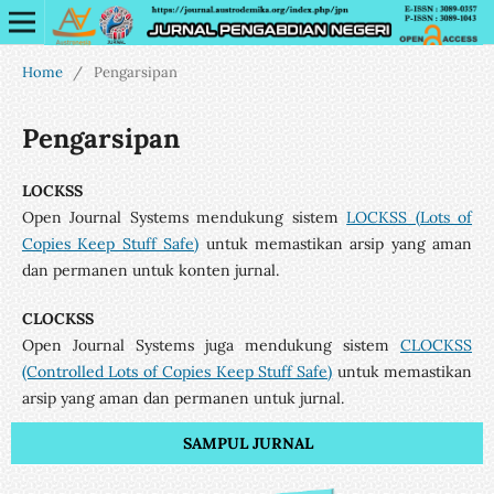
Home
/
Pengarsipan
Pengarsipan
LOCKSS
Open Journal Systems mendukung sistem
LOCKSS (Lots of
Copies Keep Stuff Safe)
untuk memastikan arsip yang aman
dan permanen untuk konten jurnal.
CLOCKSS
Open Journal Systems juga mendukung sistem
CLOCKSS
(Controlled Lots of Copies Keep Stuff Safe)
untuk memastikan
arsip yang aman dan permanen untuk jurnal.
SAMPUL JURNAL