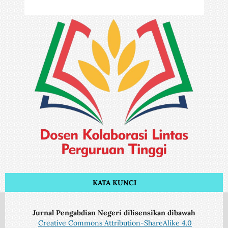
KATA KUNCI
Jurnal Pengabdian Negeri dilisensikan dibawah
Creative Commons Attribution-ShareAlike 4.0